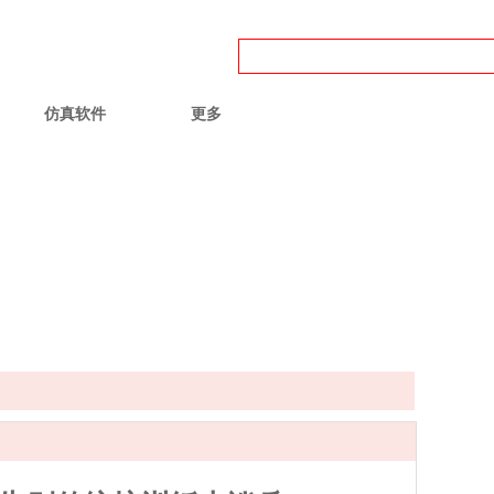
56
仿真软件
更多