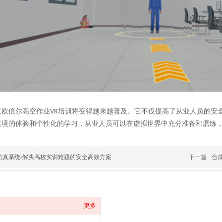
京欧倍尔高空作业
培训将变得越来越普及。它不仅提高了从业人员的安
VR
其境的体验和个性化的学习，从业人员可以在虚拟世界中充分准备和磨练
仿真系统-解决高校实训难题的安全高效方案
下一篇
合
更多