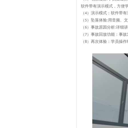
软件带有演示模式，方便
（
）演示模式：软件带有
4
（
）坠落体验
用音频、文
5
:
（
）事故原因分析
详细讲
6
:
（
）事故回放功能：事故
7
（
）再次体验：学员操作
8