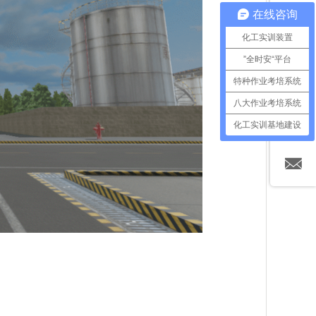
在线咨询
化工实训装置
”全时安“平台
特种作业考培系统
八大作业考培系统
化工实训基地建设