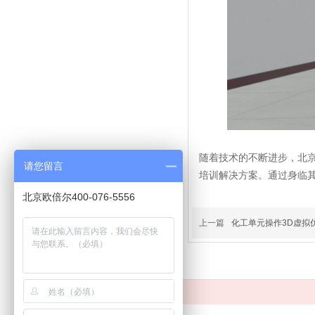
随着技术的不断进步，北
请您留言
培训解决方案。通过身临
北京欧倍尔400-076-5556
上一篇
化工单元操作3D虚拟
标题