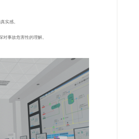
的真实感。
深对事故危害性的理解。