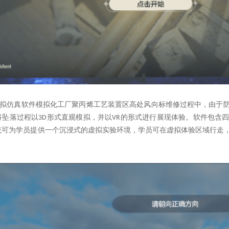
拟仿真软件模拟化工厂聚丙烯工艺装置区高处风向标维修过程中，由于
将坠落过程以
形式直观模拟，并以
的形式进行展现体验。软件包含
3D
VR
统可为学员提供一个沉浸式的虚拟实验环境，学员可在虚拟体验区域行走