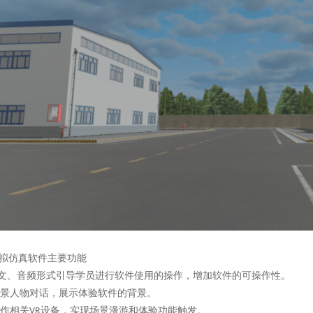
拟仿真软件主要功能
文、音频形式引导学员进行软件使用的操作，增加软件的可操作性。
景人物对话，展示体验软件的背景。
作相关
设备，实现场景漫游和体验功能触发。
VR