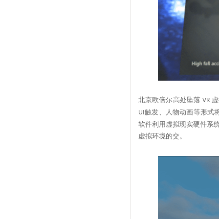
北京欧倍尔高处坠落
虚
VR
触发、人物动画等形式
UI
软件利用虚拟现实硬件系
虚拟环境的交。