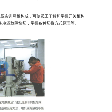
面低压实训网板构成．可使员工了解和掌握开关柜构
拟电源故障快切，掌握各种切换方式原理等。