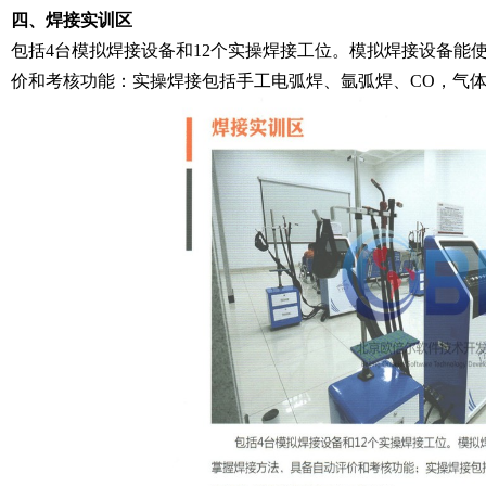
四、焊接实训区
包括4台模拟焊接设备和12个实操焊接工位。模拟焊接设备能
价和考核功能：实操焊接包括手工电弧焊、氩弧焊、CO，气