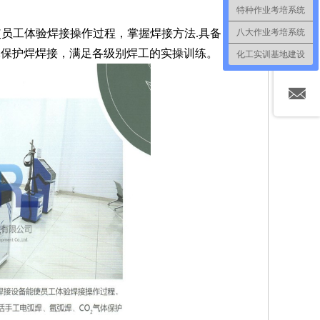
特种作业考培系统
八大作业考培系统
使员工体验焊接操作过程，掌握焊接方法.具备自动评
体保护焊焊接，满足各级别焊工的实操训练。
化工实训基地建设