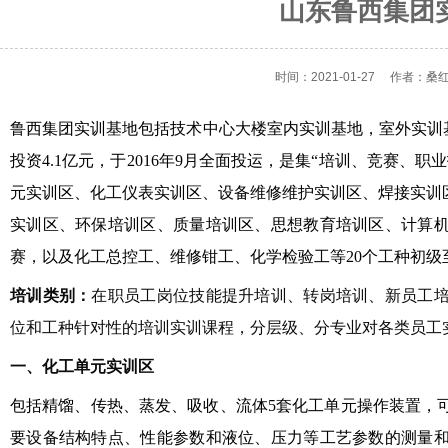
山东鲁西集团
时间：2021-01-27
作者：桑
鲁西集团实训基地包括技术中心大楼室内实训基地，室外实训基地
投资4.1亿元，于2016年9月全面投运，是集“培训、竞赛、
元实训区、化工仪表实训区、设备维修维护实训区、焊接实训
实训区、环保培训区、质量培训区、思想教育培训区、计算
赛，以及化工总控工、维修钳工、化学检验工等20个工种初级
培训类别：
在职员工岗位技能提升培训、转岗培训、新员工
位和工种针对性的培训实训课程，分层级、分专业对各类员工
一、化工单元实训区
包括精馏、传热、蒸发、吸收、流体5套化工单元操作装置，
要设备结构特点、性能参数和液位、压力等工艺参数的测量