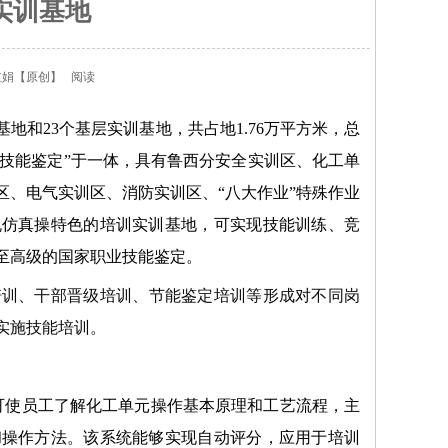
实训基地
红娟
【原创】
阅读
和23个基层实训基地，共占地1.76万平方米，总
职业技能鉴定”于一体，具有鲁西分安全实训区、化工单
区、电气实训区、消防实训区、“八大作业”特殊作业
机仿真操特色的培训实训基地，可实现技能训练、竞
至高级的国家职业技能鉴定。
培训、干部晋级培训、节能鉴定培训等形成对不同岗
实施技能培训。
可使员工了解化工单元操作基本原理和工艺流程，主
和操作方法。该系统能够实现自动评分，应用于培训