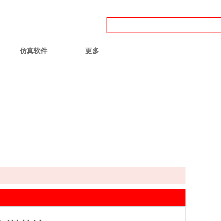
56
仿真软件
更多